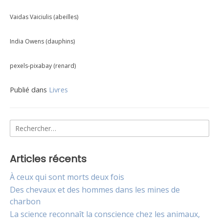
Vaidas Vaiciulis (abeilles)
India Owens (dauphins)
pexels-pixabay (renard)
Publié dans
Livres
Navigation
Rechercher :
de
l’article
Articles récents
À ceux qui sont morts deux fois
Des chevaux et des hommes dans les mines de
charbon
La science reconnaît la conscience chez les animaux,