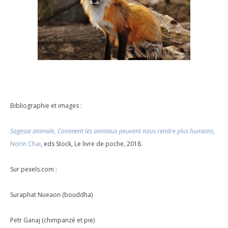
Bibliographie et images :
Sagesse animale, Comment les animaux peuvent nous rendre plus humains
,
Norin Chai
, eds Stock, Le livre de poche, 2018.
Sur pexels.com :
Suraphat Nueaon (bouddha)
Petr Ganaj (chimpanzé et pie)