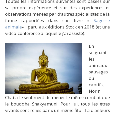
Toutes les informations suivantes sont basées sur
sa propre expérience et sur des expériences et
observations menées par d’autres spécialistes de la
faune rapportées dans son livre «
Sagesse
animale
« , paru aux éditions Stock en 2018 (et une
vidéo-conférence à laquelle j’ai assisté).
En
soignant
les
animaux
sauvages
ou
captifs,
Norin
Chai a le sentiment de mener le même combat que
le bouddha Shakyamuni. Pour lui, tous les êtres
vivants sont reliés par « un même fil ». Il a d’ailleurs